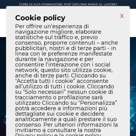
CORSI DI ALTA FORMAZIONE POST DIPLOMA MIRATI AL LAVORO
X
Cookie policy
Per offrire un’esperienza di
navigazione migliore, elaborare
statistiche sul traffico e, previo
consenso, proporre contenuti – anche
pubblicitari, nostri e di terze parti - in
linea con le preferenze manifestate
durante la navigazione e per
consentire l’interazione con i social
network, questo sito utilizza cookie,
anche di terze parti. Cliccando su
“Accetta tutti i cookie” acconsente
all’utilizzo di tutti i cookie. Cliccando
su “Solo necessari” nessun cookie di
tracciamento o profilazione sarà
utilizzato Cliccando su “Personalizza”
potrà accedere a informazioni più
dettagliate sui cookie e decidere
analiticamente a quali prestare il suo
consenso. Per ulteriori informazioni la
invitiamo a consultare la nostra
Privacy policy e la cookie policy