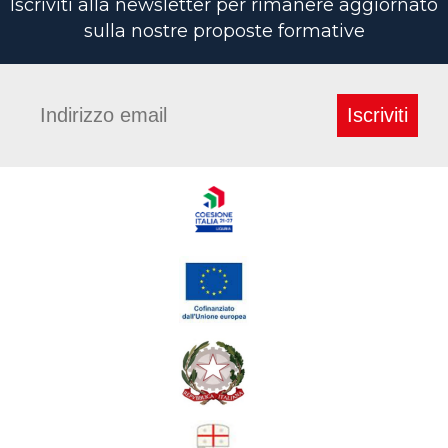
Iscriviti alla newsletter per rimanere aggiornato
sulla nostre proposte formative
Iscriviti