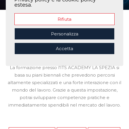
estesa.
Rifiuta
Home
|
I nostri corsi
Personalizza
Accetta
I Nostri corsi
La formazione presso l'ITS ACADEMY LA SPEZIA si
basa su piani biennali che prevedono percorsi
altamente specializzati e una forte interazione con il
mondo del lavoro. Grazie a questa impostazione,
potrai sviluppare competenze pratiche e
immediatamente spendibili nel mercato del lavoro.