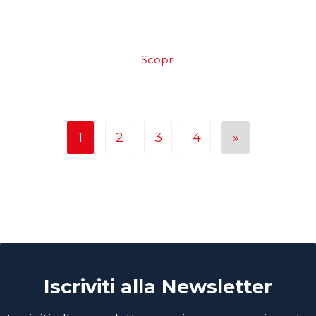
Scopri
1
2
3
4
»
Iscriviti alla Newsletter