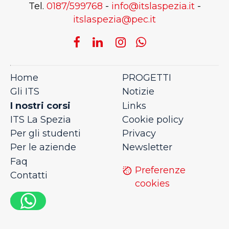
Tel.
0187/599768
-
info@itslaspezia.it
-
itslaspezia@pec.it
Home
PROGETTI
Gli ITS
Notizie
I nostri corsi
Links
ITS La Spezia
Cookie policy
Per gli studenti
Privacy
Per le aziende
Newsletter
Faq
Preferenze
Contatti
cookies
0,5056