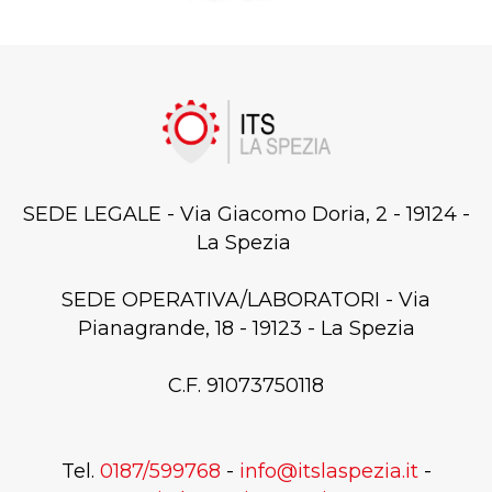
SEDE LEGALE - Via Giacomo Doria, 2 - 19124 -
La Spezia
SEDE OPERATIVA/LABORATORI - Via
Pianagrande, 18 - 19123 - La Spezia
C.F. 91073750118
Tel.
0187/599768
-
info@itslaspezia.it
-