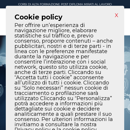
CORSI DI ALTA FORMAZIONE POST DIPLOMA MIRATI AL LAVORO
X
Cookie policy
Per offrire un’esperienza di
navigazione migliore, elaborare
statistiche sul traffico e, previo
consenso, proporre contenuti – anche
pubblicitari, nostri e di terze parti - in
linea con le preferenze manifestate
durante la navigazione e per
consentire l’interazione con i social
network, questo sito utilizza cookie,
anche di terze parti. Cliccando su
“Accetta tutti i cookie” acconsente
all’utilizzo di tutti i cookie. Cliccando
su “Solo necessari” nessun cookie di
tracciamento o profilazione sarà
utilizzato Cliccando su “Personalizza”
potrà accedere a informazioni più
dettagliate sui cookie e decidere
analiticamente a quali prestare il suo
consenso. Per ulteriori informazioni la
invitiamo a consultare la nostra
Privacy policy e la cookie policy