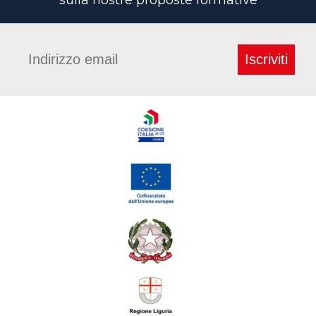
sulla nostre proposte formative
Iscriviti