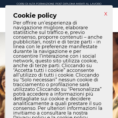
CORSI DI ALTA FORMAZIONE POST DIPLOMA MIRATI AL LAVORO
X
Cookie policy
Per offrire un’esperienza di
navigazione migliore, elaborare
statistiche sul traffico e, previo
consenso, proporre contenuti – anche
pubblicitari, nostri e di terze parti - in
linea con le preferenze manifestate
durante la navigazione e per
consentire l’interazione con i social
network, questo sito utilizza cookie,
anche di terze parti. Cliccando su
“Accetta tutti i cookie” acconsente
all’utilizzo di tutti i cookie. Cliccando
su “Solo necessari” nessun cookie di
tracciamento o profilazione sarà
utilizzato Cliccando su “Personalizza”
potrà accedere a informazioni più
dettagliate sui cookie e decidere
analiticamente a quali prestare il suo
consenso. Per ulteriori informazioni la
invitiamo a consultare la nostra
Privacy policy e la cookie policy