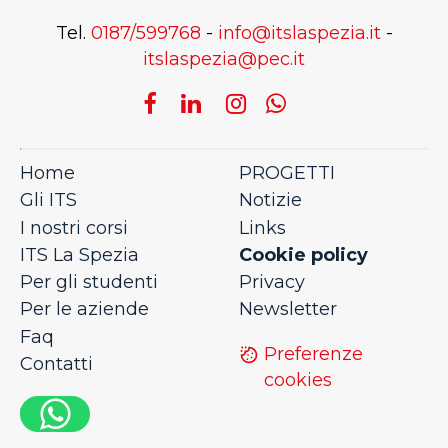
Tel.
0187/599768
-
info@itslaspezia.it
-
itslaspezia@pec.it
Home
PROGETTI
Gli ITS
Notizie
I nostri corsi
Links
Cookie policy
ITS La Spezia
Privacy
Per gli studenti
Newsletter
Per le aziende
Faq
Preferenze
Contatti
cookies
0,6397