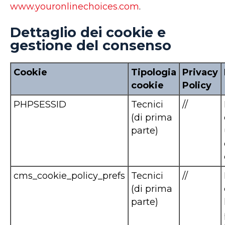
www.youronlinechoices.com
.
Dettaglio dei cookie e
gestione del consenso
Cookie
Tipologia
Privacy
cookie
Policy
PHPSESSID
Tecnici
//
(di prima
parte)
cms_cookie_policy_prefs
Tecnici
//
(di prima
parte)