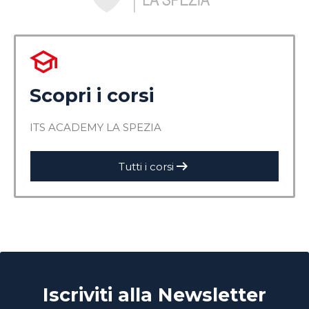
Scopri i corsi
ITS ACADEMY LA SPEZIA
arrow_right_alt
Tutti i corsi
Iscriviti alla Newsletter