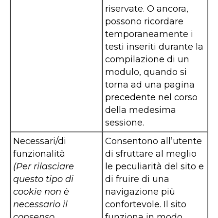
riservate. O ancora,
possono ricordare
temporaneamente i
testi inseriti durante la
compilazione di un
modulo, quando si
torna ad una pagina
precedente nel corso
della medesima
sessione.
Necessari/di
Consentono all’utente
funzionalità
di sfruttare al meglio
(Per rilasciare
le peculiarità del sito e
questo tipo di
di fruire di una
cookie non è
navigazione più
necessario il
confortevole. Il sito
consenso
funziona in modo