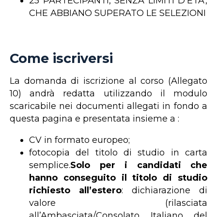
25 PARTECIPANTI, SENZA LIMITI D'ETA',
CHE ABBIANO SUPERATO LE SELEZIONI
Come iscriversi
La domanda di iscrizione al corso (Allegato
10) andrà redatta utilizzando il modulo
scaricabile
nei documenti allegati in fondo a
questa pagina
e presentata insieme a :
CV in formato europeo;
fotocopia del titolo di studio in carta
semplice.
Solo per i candidati che
hanno conseguito il titolo di studio
richiesto all’estero
: dichiarazione di
valore (rilasciata
all’Ambasciata/Consolato Italiano del