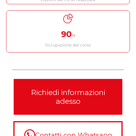
90
%
Occupazione del corso
Richiedi informazioni
adesso
Contatti con Whatsapp