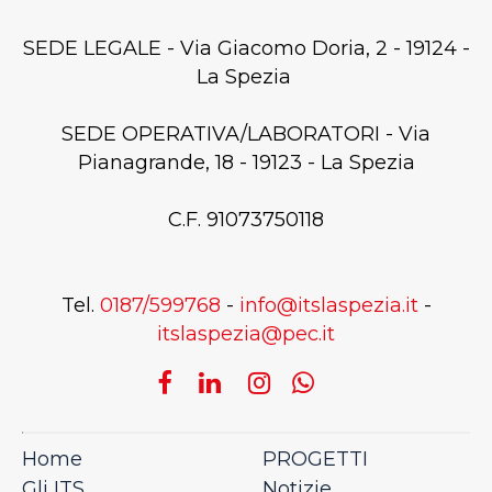
SEDE LEGALE - Via Giacomo Doria, 2 - 19124 -
La Spezia
SEDE OPERATIVA/LABORATORI - Via
Pianagrande, 18 - 19123 - La Spezia
C.F. 91073750118
Tel.
0187/599768
-
info@itslaspezia.it
-
itslaspezia@pec.it
Home
PROGETTI
Gli ITS
Notizie