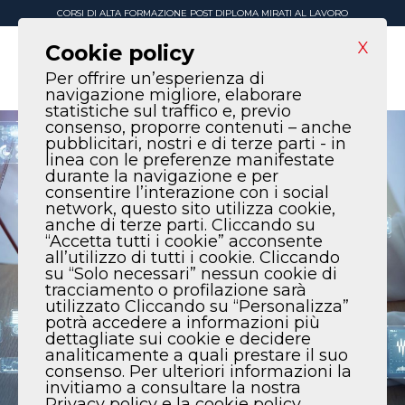
CORSI DI ALTA FORMAZIONE POST DIPLOMA MIRATI AL LAVORO
X
Cookie policy
Per offrire un’esperienza di
navigazione migliore, elaborare
statistiche sul traffico e, previo
consenso, proporre contenuti – anche
pubblicitari, nostri e di terze parti - in
linea con le preferenze manifestate
durante la navigazione e per
consentire l’interazione con i social
network, questo sito utilizza cookie,
anche di terze parti. Cliccando su
“Accetta tutti i cookie” acconsente
all’utilizzo di tutti i cookie. Cliccando
su “Solo necessari” nessun cookie di
tracciamento o profilazione sarà
utilizzato Cliccando su “Personalizza”
potrà accedere a informazioni più
dettagliate sui cookie e decidere
analiticamente a quali prestare il suo
consenso. Per ulteriori informazioni la
invitiamo a consultare la nostra
Privacy policy e la cookie policy