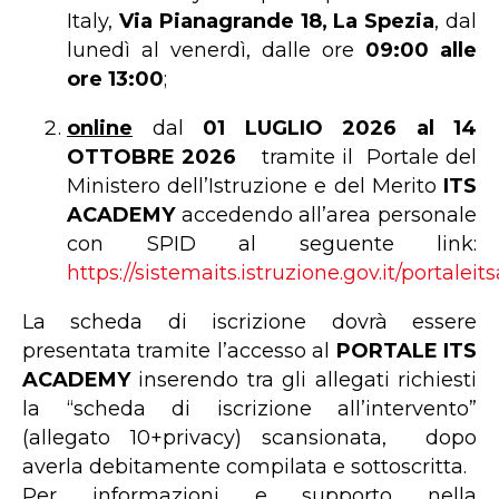
Italy,
Via Pianagrande 18, La Spezia
, dal
lunedì al venerdì, dalle ore
09:00 alle
ore 13:00
;
online
dal
01 LUGLIO 2026 al
14
OTTOBRE 2026
tramite il Portale del
Ministero dell’Istruzione e del Merito
ITS
ACADEMY
accedendo all’area personale
con SPID al seguente link:
https://sistemaits.istruzione.gov.it/portale
La scheda di iscrizione dovrà essere
presentata tramite l’accesso al
PORTALE ITS
ACADEMY
inserendo tra gli allegati richiesti
la “scheda di iscrizione all’intervento”
(allegato 10+privacy) scansionata, dopo
averla debitamente compilata e sottoscritta.
Per informazioni e supporto nella