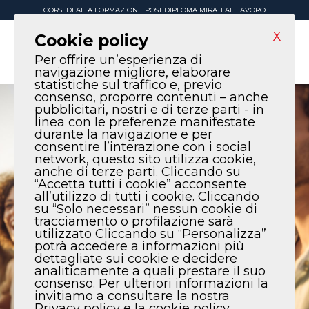
CORSI DI ALTA FORMAZIONE POST DIPLOMA MIRATI AL LAVORO
X
Cookie policy
Per offrire un’esperienza di
navigazione migliore, elaborare
statistiche sul traffico e, previo
consenso, proporre contenuti – anche
pubblicitari, nostri e di terze parti - in
linea con le preferenze manifestate
durante la navigazione e per
consentire l’interazione con i social
network, questo sito utilizza cookie,
anche di terze parti. Cliccando su
“Accetta tutti i cookie” acconsente
all’utilizzo di tutti i cookie. Cliccando
su “Solo necessari” nessun cookie di
tracciamento o profilazione sarà
utilizzato Cliccando su “Personalizza”
potrà accedere a informazioni più
dettagliate sui cookie e decidere
analiticamente a quali prestare il suo
consenso. Per ulteriori informazioni la
invitiamo a consultare la nostra
Privacy policy e la cookie policy