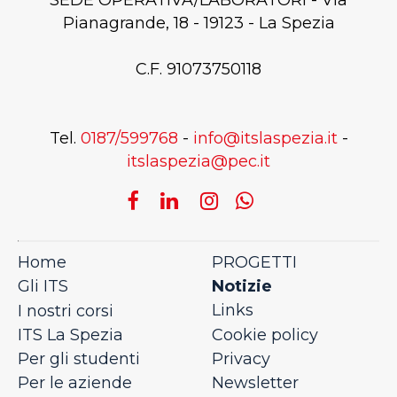
SEDE OPERATIVA/LABORATORI - Via
Pianagrande, 18 - 19123 - La Spezia
C.F. 91073750118
Tel.
0187/599768
-
info@itslaspezia.it
-
itslaspezia@pec.it
Home
PROGETTI
Notizie
Gli ITS
Links
I nostri corsi
Cookie policy
ITS La Spezia
Privacy
Per gli studenti
Newsletter
Per le aziende