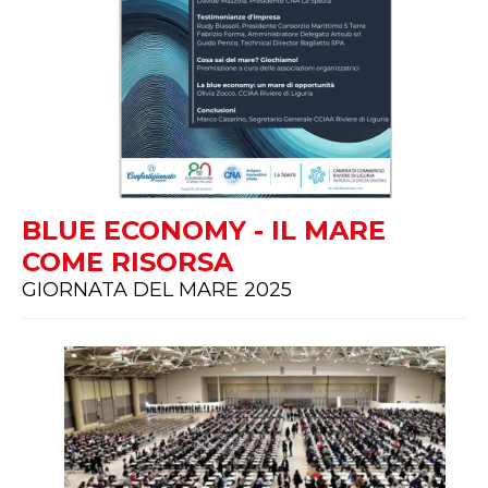
BLUE ECONOMY - IL MARE
COME RISORSA
GIORNATA DEL MARE 2025