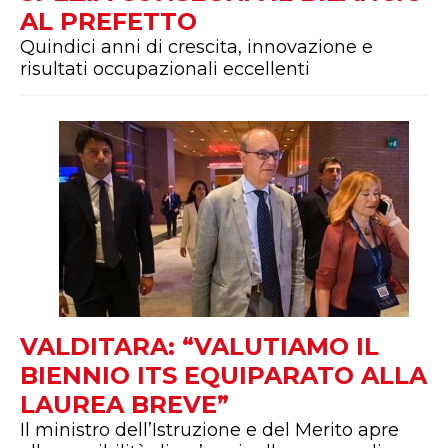
AL PREFETTO
Quindici anni di crescita, innovazione e
risultati occupazionali eccellenti
VALDITARA: “VALUTIAMO IL
BIENNIO ITS EQUIPARATO ALLA
LAUREA BREVE”
Il ministro dell’Istruzione e del Merito apre