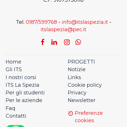
C.F. 91073750118
Tel.
0187/599768
-
info@itslaspezia.it
-
itslaspezia@pec.it
Home
PROGETTI
Gli ITS
Notizie
I nostri corsi
Links
ITS La Spezia
Cookie policy
Per gli studenti
Privacy
Per le aziende
Newsletter
Faq
Preferenze
Contatti
cookies