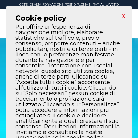
CORSI DI ALTA FORMAZIONE POST DIPLOMA MIRATI AL LAVORO
X
Cookie policy
Per offrire un’esperienza di
navigazione migliore, elaborare
statistiche sul traffico e, previo
consenso, proporre contenuti – anche
pubblicitari, nostri e di terze parti - in
linea con le preferenze manifestate
durante la navigazione e per
consentire l’interazione con i social
network, questo sito utilizza cookie,
anche di terze parti. Cliccando su
“Accetta tutti i cookie” acconsente
all’utilizzo di tutti i cookie. Cliccando
su “Solo necessari” nessun cookie di
tracciamento o profilazione sarà
utilizzato Cliccando su “Personalizza”
potrà accedere a informazioni più
dettagliate sui cookie e decidere
analiticamente a quali prestare il suo
consenso. Per ulteriori informazioni la
invitiamo a consultare la nostra
Privacy policy e la cookie policy