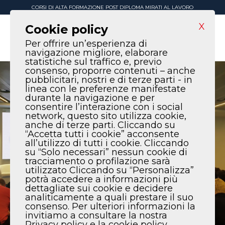
CORSI DI ALTA FORMAZIONE POST DIPLOMA MIRATI AL LAVORO
X
Cookie policy
Per offrire un’esperienza di
navigazione migliore, elaborare
statistiche sul traffico e, previo
consenso, proporre contenuti – anche
pubblicitari, nostri e di terze parti - in
linea con le preferenze manifestate
durante la navigazione e per
consentire l’interazione con i social
network, questo sito utilizza cookie,
anche di terze parti. Cliccando su
“Accetta tutti i cookie” acconsente
all’utilizzo di tutti i cookie. Cliccando
su “Solo necessari” nessun cookie di
tracciamento o profilazione sarà
utilizzato Cliccando su “Personalizza”
potrà accedere a informazioni più
dettagliate sui cookie e decidere
analiticamente a quali prestare il suo
consenso. Per ulteriori informazioni la
invitiamo a consultare la nostra
Privacy policy e la cookie policy