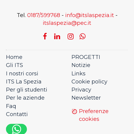
Tel.
0187/599768
-
info@itslaspezia.it
-
itslaspezia@pec.it
Home
PROGETTI
Gli ITS
Notizie
I nostri corsi
Links
ITS La Spezia
Cookie policy
Per gli studenti
Privacy
Per le aziende
Newsletter
Faq
Preferenze
Contatti
cookies
0,5046