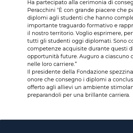
Ha partecipato alla cerimonia di consegn
Peracchini “È con grande piacere che p
diplomi agli studenti che hanno complet
importante traguardo formativo e rappr
il nostro territorio. Voglio esprimere, p
tutti gli studenti oggi diplomati. Sono 
competenze acquisite durante questi due
opportunità future. Auguro a ciascuno d
nelle loro carriere.”
Il presidente della Fondazione spezzina,
onore che consegno i diplomi a conclus
offerto agli allievi un ambiente stimolan
preparandoli per una brillante carriera.