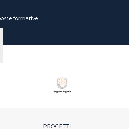
oposte formative
PROGETTI