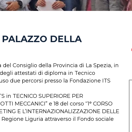
, PALAZZO DELLA
a del Consiglio della Provincia di La Spezia, in
degli attestati di diploma in Tecnico
uso due percorsi presso la Fondazione ITS
SO ITS in TECNICO SUPERIORE PER
TI MECCANICI” e 18 del corso “1° CORSO
ETING E L’INTERNAZIONALIZZAZIONE DELLE
 Regione Liguria attraverso il Fondo sociale