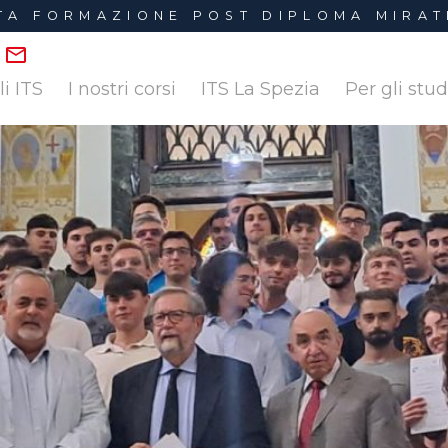
LTA FORMAZIONE POST DIPLOMA MIRAT
li ITS
I nostri corsi
ITS La Spezia
Per gli stu