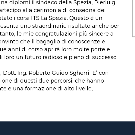
a diplomi il sindaco della Spezia, Pierluigi
artecipo alla cerimonia di consegna dei
ato i corsi ITS La Spezia. Questo è un
esenta uno straordinario risultato anche per
ertanto, le mie congratulazioni più sincere a
convinto che il bagaglio di conoscenze e
 anni di corso aprirà loro molte porte e
i loro un futuro radioso e pieno di successo
 Dott. Ing. Roberto Guido Sgherri “E’ con
ione di questi due percorsi, che hanno
te e una formazione di alto livello,