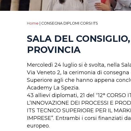
Home
|
CONSEGNA DIPLOMI CORSI ITS
SALA DEL CONSIGLIO
PROVINCIA
Mercoledì 24 luglio si è svolta, nella Sal
Via Veneto 2, la cerimonia di consegna 
Superiore agli che hanno appena concl
Academy La Spezia.
43 allievi diplomati, 21 del “12° COR
L’INNOVAZIONE DEI PROCESSI E PRODOT
ITS TECNICO SUPERIORE PER IL MARK
IMPRESE”. Entrambi i corsi finanziati da
europeo.