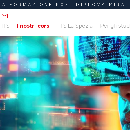
LTA FORMAZIONE POST DIPLOMA MIRAT
I nostri corsi
i ITS
ITS La Spezia
Per gli stu