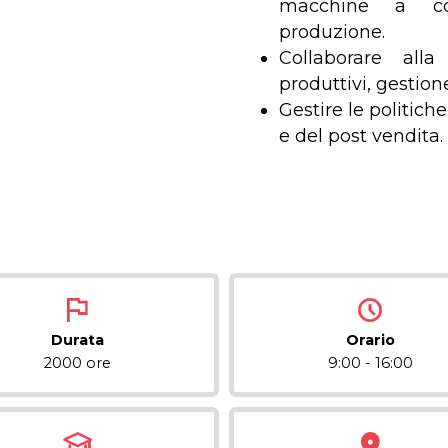
macchine a con
produzione.
Collaborare all
produttivi, gestio
Gestire le politic
e del post vendita.
Durata
Orario
2000 ore
9:00 - 16:00