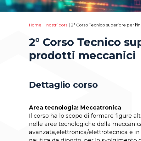
Home
|
I nostri corsi
|
2° Corso Tecnico superiore per l'i
2° Corso Tecnico sup
prodotti meccanici
Dettaglio corso
Area tecnologia: Meccatronica
Il corso ha lo scopo di formare figure a
nelle aree tecnologiche della meccanic
avanzata,elettronica/elettrotecnica e i
nautica da diporto, per lo svolgimento d