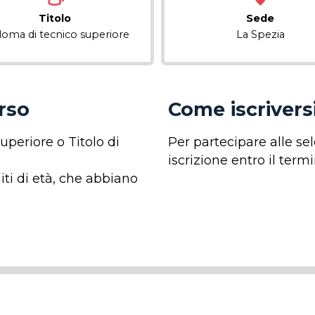
Titolo
Sede
loma di tecnico superiore
La Spezia
orso
Come iscrivers
periore o Titolo di
Per partecipare alle s
iscrizione entro il term
ti di età, che abbiano