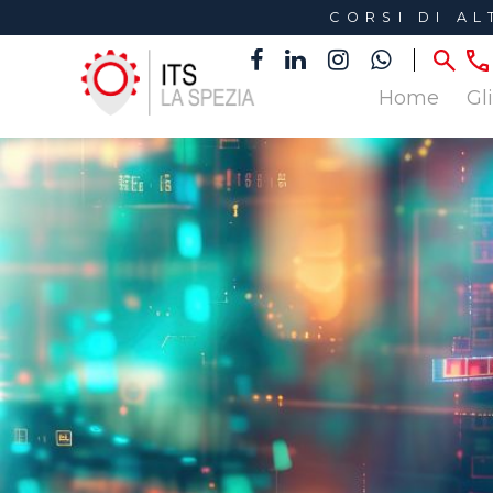
CORSI DI A
Home
Gl