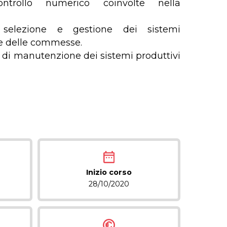
trollo numerico coinvolte nella
a selezione e gestione dei sistemi
ne delle commesse.
he di manutenzione dei sistemi produttivi
Inizio corso
28/10/2020