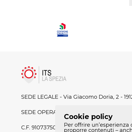
SEDE LEGALE - Via Giacomo Doria, 2 - 191
SEDE OPERATIVA/LABORATORI - Via Pianag
Cookie policy
Per offrire un’esperienza 
C.F. 91073750118
proporre contenuti – anche