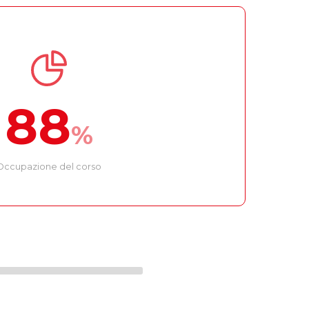
88
%
Occupazione del corso