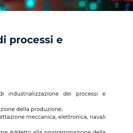
di processi e
 di industrializzazione dei processi e
cazione della produzione,
gettazione meccanica, elettronica, navali
ome Addetto alla programmazione della