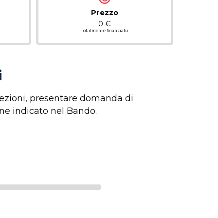
Prezzo
0 €
Totalmente finanziato
i
elezioni, presentare domanda di
ine indicato nel Bando.