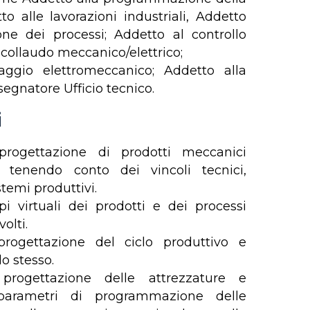
o alle lavorazioni industriali, Addetto
zione dei processi; Addetto al controllo
 collaudo meccanico/elettrico;
ggio elettromeccanico; Addetto alla
segnatore Ufficio tecnico.
i
 progettazione di prodotti meccanici
 tenendo conto dei vincoli tecnici,
temi produttivi.
pi virtuali dei prodotti e dei processi
olti.
progettazione del ciclo produttivo e
o stesso.
 progettazione delle attrezzature e
 parametri di programmazione delle