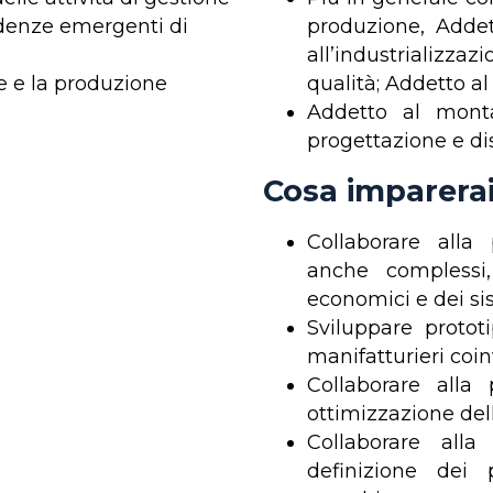
ndenze emergenti di
produzione, Addett
all’industrializza
ne e la produzione
qualità; Addetto al
Addetto al monta
progettazione e di
Cosa imparera
Collaborare alla
anche complessi,
economici e dei sis
Sviluppare prototi
manifatturieri coinv
Collaborare alla 
ottimizzazione dell
Collaborare alla
definizione dei