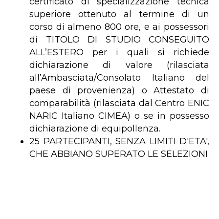
certificato di specializzazione tecnica
superiore ottenuto al termine di un
corso di almeno 800 ore, e ai possessori
di TITOLO DI STUDIO CONSEGUITO
ALL’ESTERO per i quali si richiede
dichiarazione di valore (rilasciata
all’Ambasciata/Consolato Italiano del
paese di provenienza) o Attestato di
comparabilità (rilasciata dal Centro ENIC
NARIC Italiano CIMEA) o se in possesso
dichiarazione di equipollenza.
25 PARTECIPANTI, SENZA LIMITI D'ETA',
CHE ABBIANO SUPERATO LE SELEZIONI