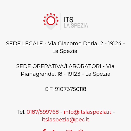
SEDE LEGALE - Via Giacomo Doria, 2 - 19124 -
La Spezia
SEDE OPERATIVA/LABORATORI - Via
Pianagrande, 18 - 19123 - La Spezia
C.F. 91073750118
Tel.
0187/599768
-
info@itslaspezia.it
-
itslaspezia@pec.it