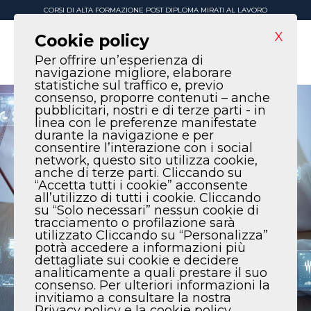
CORSI DI ALTA FORMAZIONE POST DIPLOMA MIRATI AL LAVORO
X
Cookie policy
Per offrire un’esperienza di
navigazione migliore, elaborare
statistiche sul traffico e, previo
consenso, proporre contenuti – anche
pubblicitari, nostri e di terze parti - in
linea con le preferenze manifestate
durante la navigazione e per
consentire l’interazione con i social
network, questo sito utilizza cookie,
anche di terze parti. Cliccando su
“Accetta tutti i cookie” acconsente
all’utilizzo di tutti i cookie. Cliccando
su “Solo necessari” nessun cookie di
tracciamento o profilazione sarà
utilizzato Cliccando su “Personalizza”
potrà accedere a informazioni più
dettagliate sui cookie e decidere
analiticamente a quali prestare il suo
consenso. Per ulteriori informazioni la
invitiamo a consultare la nostra
Privacy policy e la cookie policy