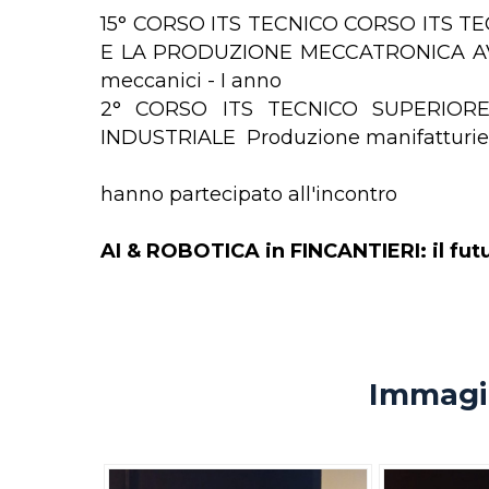
15° CORSO ITS TECNICO CORSO ITS 
E LA PRODUZIONE MECCATRONICA AVAN
meccanici - I anno
2° CORSO ITS TECNICO SUPERIO
INDUSTRIALE Produzione manifatturie
hanno partecipato all'incontro
AI & ROBOTICA in FINCANTIERI: il fut
Immagin