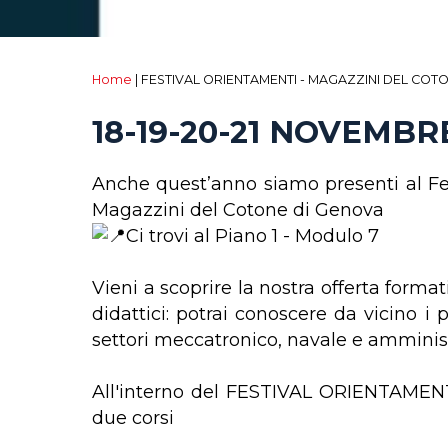
Home
|
FESTIVAL ORIENTAMENTI - MAGAZZINI DEL COT
18-19-20-21 NOVEMBR
Anche quest’anno siamo presenti al Fes
Magazzini del Cotone di Genova
Ci trovi al Piano 1 - Modulo 7
Vieni a scoprire la nostra offerta format
didattici: potrai conoscere da vicino i 
settori meccatronico, navale e amminist
All'interno del FESTIVAL ORIENTAMENT
due corsi