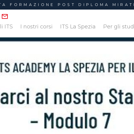
LTA FORMAZIONE POST DIPLOMA MIRAT
li ITS
I nostri corsi
ITS La Spezia
Per gli stu