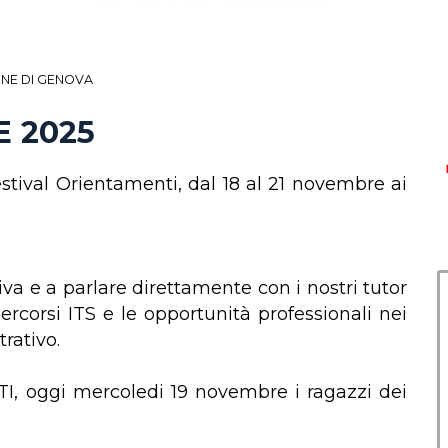
ONE DI GENOVA
E 2025
tival Orientamenti, dal 18 al 21 novembre ai
iva e a parlare direttamente con i nostri tutor
percorsi ITS e le opportunità professionali nei
rativo.
I, oggi mercoledi 19 novembre i ragazzi dei